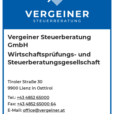
Vergeiner Steuerberatung
GmbH
Wirtschaftsprüfungs- und
Steuerberatungsgesellschaft
Tiroler Straße 30
9900 Lienz in Osttirol
Tel.:
+43 4852 65000
Fax:
+43 4852 65000 64
E-Mail:
office@vergeiner.at