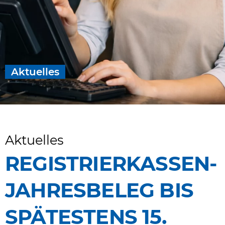
Aktuelles
Aktuelles
REGISTRIERKASSEN-
JAHRESBELEG BIS
SPÄTESTENS 15.