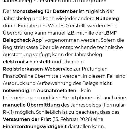
Jahresbeleg
zu
erstellen
und zu
überprüfen
.
Der
Monatsbeleg für Dezember
ist zugleich der
Jahresbeleg und kann wie jeder andere
Nullbeleg
durch Eingabe des Wertes 0 erstellt werden. Eine
Überprüfung kann manuell z.B. mithilfe der „
BMF
Belegcheck App
“ vorgenommen werden. Sofern die
Registrierkasse über die entsprechende technische
Ausstattung verfügt, kann der Jahresbeleg
elektronisch erstellt
und über den
Registrierkassen-Webservice
zur Prüfung an
FinanzOnline übermittelt werden. In diesem Fall sind
Ausdruck und Aufbewahrung des Belegs
nicht
notwendig
. In
Ausnahmefällen
– kein
Internetzugang und kein Smartphone – ist auch eine
manuelle Übermittlung
des Jahresbelegs (Formular
RK 1) möglich. Schließlich ist zu beachten, dass das
Versäumen der Frist
(15. Februar 2026) eine
Finanzordnungswidrigkeit
darstellen kann.