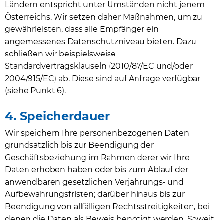
Ländern entspricht unter Umständen nicht jenem
Österreichs. Wir setzen daher Maßnahmen, um zu
gewährleisten, dass alle Empfänger ein
angemessenes Datenschutzniveau bieten. Dazu
schließen wir beispielsweise
Standardvertragsklauseln (2010/87/EC und/oder
2004/915/EC) ab. Diese sind auf Anfrage verfügbar
(siehe Punkt 6).
4. Speicherdauer
Wir speichern Ihre personenbezogenen Daten
grundsätzlich bis zur Beendigung der
Geschäftsbeziehung im Rahmen derer wir Ihre
Daten erhoben haben oder bis zum Ablauf der
anwendbaren gesetzlichen Verjährungs- und
Aufbewahrungsfristen; darüber hinaus bis zur
Beendigung von allfälligen Rechtsstreitigkeiten, bei
denen die Daten als Beweis benötigt werden. Soweit