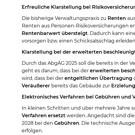
Erfreuliche Klarstellung bei Risikoversicher
Die bisherige Verwaltungspraxis zu
Renten
au
Renten aus Personen-Risikoversicherungen er
Rentenbarwert
übersteigt
. Dadurch kann ein
vorsorgen bzw. einen Schicksalsschlag erleiden
Klarstellung bei der erweiterten beschleun
Durch das AbgÄG 2025 soll die bereits in der 
geht es darum, dass bei der
erweiterten besc
wird, dass bei der
entgeltlichen Übertragung
Veräußerer
bereits das Gebäude zur
Erzielun
Elektronisches Verfahren bei Gebühren und 
In kleinen Schritten und über mehrere Jahre so
Verfahren ersetzt
werden. Angedacht sind die
2028 bei den
Gebühren
. Die technische Ausge
erfolgen.