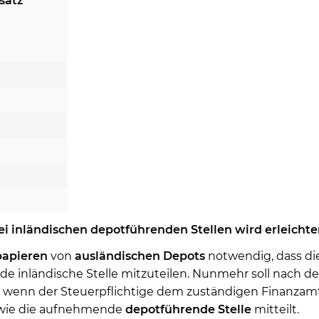
satz
 inländischen depotführenden Stellen wird erleichte
apieren
von
ausländischen
Depots
notwendig, dass d
de inländische Stelle mitzuteilen. Nunmehr soll nach 
, wenn der Steuerpflichtige dem zuständigen Finanzamt
wie die aufnehmende
depotführende
Stelle
mitteilt.