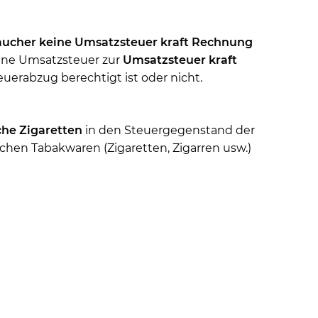
aucher
keine Umsatzsteuer kraft Rechnung
sene Umsatzsteuer zur
Umsatzsteuer kraft
erabzug berechtigt ist oder nicht.
che Zigaretten
in den Steuergegenstand der
schen Tabakwaren (Zigaretten, Zigarren usw.)