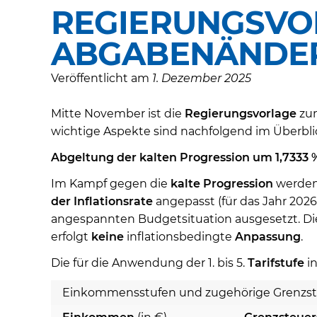
REGIERUNGSVO
ABGABENÄNDER
Veröffentlicht am
1. Dezember 2025
Mitte November ist die
Regierungsvorlage
zum
wichtige Aspekte sind nachfolgend im Überblick
Abgeltung der kalten Progression um 1,7333 
Im Kampf gegen die
kalte Progression
werden
der Inflationsrate
angepasst (für das Jahr 2026
angespannten Budgetsituation ausgesetzt. Di
erfolgt
keine
inflationsbedingte
Anpassung
.
Die für die Anwendung der 1. bis 5.
Tarifstufe
in
Einkommensstufen und zugehörige Grenzst