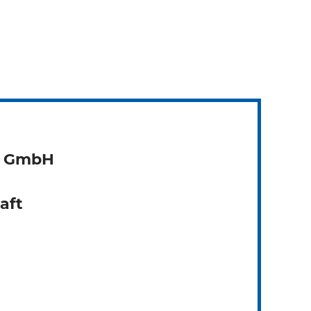
g GmbH
aft