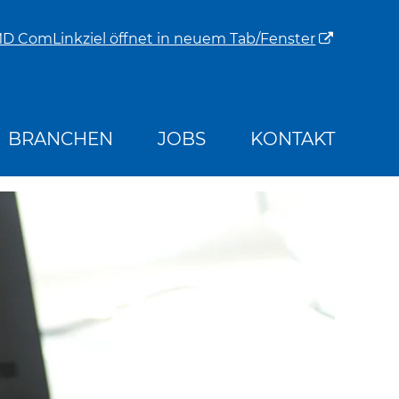
MD Com
Linkziel öffnet in neuem Tab/Fenster
BRANCHEN
JOBS
KONTAKT