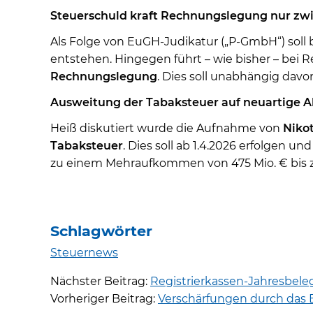
Steuerschuld kraft Rechnungslegung nur zw
Als Folge von EuGH-Judikatur („P-GmbH“) soll 
entstehen. Hingegen führt – wie bisher – bei
Rechnungslegung
. Dies soll unabhängig dav
Ausweitung der Tabaksteuer auf neuartige A
Heiß diskutiert wurde die Aufnahme von
Niko
Tabaksteuer
. Dies soll ab 1.4.2026 erfolgen 
zu einem Mehraufkommen von 475 Mio. € bis z
Schlagwörter
Steuernews
Nächster Beitrag:
Registrierkassen-Jahresbeleg
Vorheriger Beitrag:
Verschärfungen durch das