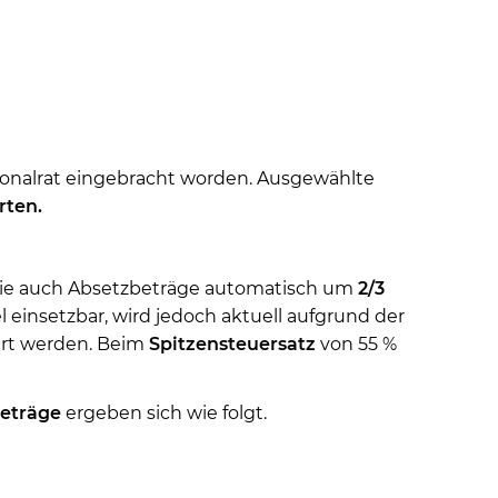
nalrat eingebracht worden. Ausgewählte
ten.
ie auch Absetzbeträge automatisch um
2/3
abel einsetzbar, wird jedoch aktuell aufgrund der
ert werden. Beim
Spitzensteuersatz
von 55 %
eträge
ergeben sich wie folgt.