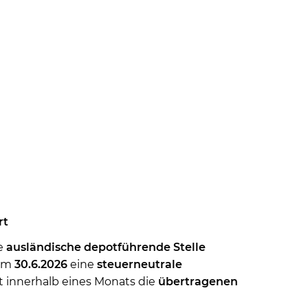
rt
ie
ausländische depotführende Stelle
dem
30.6.2026
eine
steuerneutrale
 innerhalb eines Monats die
übertragenen