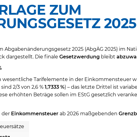
RLAGE ZUM
UNGSGESETZ 2025
 Abgabenänderungsgesetz 2025 (AbgÄG 2025) im Natio
 dargestellt. Die finale
Gesetzwerdung
bleibt
abzuwar
%
 wesentliche Tarifelemente in der Einkommensteuer w
 sind 2/3 von 2,6 %
1,7333 %
) – das letzte Drittel ist vari
ese erhöhten Beträge sollen im EStG gesetzlich verank
 der
Einkommensteuer
ab 2026 maßgebenden
Grenzb
euersätze