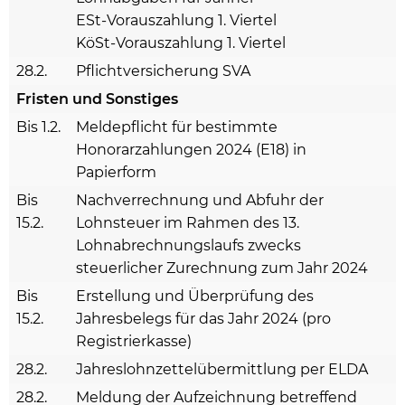
ESt-Vorauszahlung 1. Viertel
KöSt-Vorauszahlung 1. Viertel
28.2.
Pflichtversicherung SVA
Fristen und Sonstiges
Bis 1.2.
Meldepflicht für bestimmte
Honorarzahlungen 2024 (E18) in
Papierform
Bis
Nachverrechnung und Abfuhr der
15.2.
Lohnsteuer im Rahmen des 13.
Lohnabrechnungslaufs zwecks
steuerlicher Zurechnung zum Jahr 2024
Bis
Erstellung und Überprüfung des
15.2.
Jahresbelegs für das Jahr 2024 (pro
Registrierkasse)
28.2.
Jahreslohnzettelübermittlung per ELDA
28.2.
Meldung der Aufzeichnung betreffend