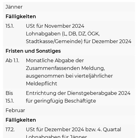
Jänner
Fälligkeiten
15.1.
USt für November 2024
Lohnabgaben (L, DB, DZ, ÖGK,
Stadtkasse/Gemeinde) für Dezember 2024
Fristen und Sonstiges
Ab 1.1.
Monatliche Abgabe der
Zusammenfassenden Meldung,
ausgenommen bei vierteljährlicher
Meldepflicht
Bis
Entrichtung der Dienstgeberabgabe 2024
15.1.
für geringfügig Beschäftigte
Februar
Fälligkeiten
17.2.
USt für Dezember 2024 bzw. 4. Quartal
Lohnabgaben für Jänner