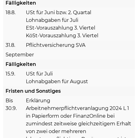
Fälligkeiten
18.8.
USt für Juni bzw. 2. Quartal
Lohnabgaben für Juli
ESt-Vorauszahlung 3. Viertel
KöSt-Vorauszahlung 3. Viertel
31.8.
Pflichtversicherung SVA
September
Fälligkeiten
15.9.
USt für Juli
Lohnabgaben für August
Fristen und Sonstiges
Bis
Erklärung
30.9.
Arbeitnehmerpflichtveranlagung 2024 L 1
in Papierform oder FinanzOnline bei
zumindest zeitweise gleichzeitigem Erhalt
von zwei oder mehreren