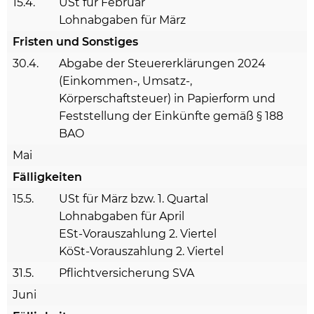
15.4.
USt für Februar
Lohnabgaben für März
Fristen und Sonstiges
30.4.
Abgabe der Steuererklärungen 2024
(Einkommen-, Umsatz-,
Körperschaftsteuer) in Papierform und
Feststellung der Einkünfte gemäß § 188
BAO
Mai
Fälligkeiten
15.5.
USt für März bzw. 1. Quartal
Lohnabgaben für April
ESt-Vorauszahlung 2. Viertel
KöSt-Vorauszahlung 2. Viertel
31.5.
Pflichtversicherung SVA
Juni