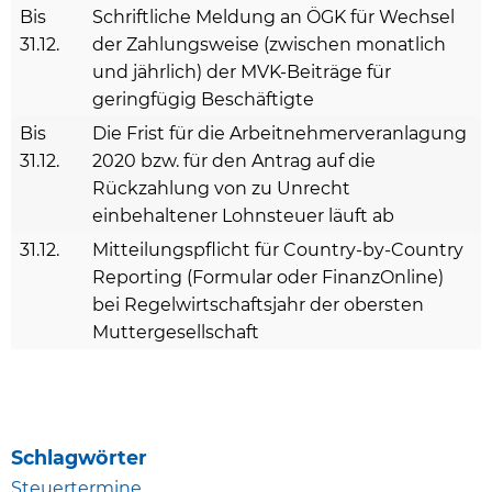
Bis
Schriftliche Meldung an ÖGK für Wechsel
31.12.
der Zahlungsweise (zwischen monatlich
und jährlich) der MVK-Beiträge für
geringfügig Beschäftigte
Bis
Die Frist für die Arbeitnehmerveranlagung
31.12.
2020 bzw. für den Antrag auf die
Rückzahlung von zu Unrecht
einbehaltener Lohnsteuer läuft ab
31.12.
Mitteilungspflicht für Country-by-Country
Reporting (Formular oder FinanzOnline)
bei Regelwirtschaftsjahr der obersten
Muttergesellschaft
Schlagwörter
Steuertermine