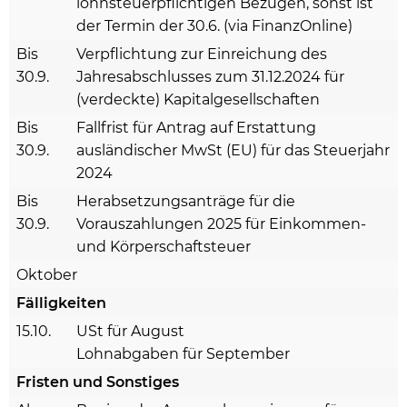
lohnsteuerpflichtigen Bezügen, sonst ist
der Termin der 30.6. (via FinanzOnline)
Bis
Verpflichtung zur Einreichung des
30.9.
Jahresabschlusses zum 31.12.2024 für
(verdeckte) Kapitalgesellschaften
Bis
Fallfrist für Antrag auf Erstattung
30.9.
ausländischer MwSt (EU) für das Steuerjahr
2024
Bis
Herabsetzungsanträge für die
30.9.
Vorauszahlungen 2025 für Einkommen-
und Körperschaftsteuer
Oktober
Fälligkeiten
15.10.
USt für August
Lohnabgaben für September
Fristen und Sonstiges