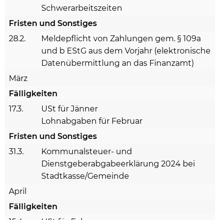
Schwerarbeitszeiten
Fristen und Sonstiges
28.2.
Meldepflicht von Zahlungen gem. § 109a
und b EStG aus dem Vorjahr (elektronische
Datenübermittlung an das Finanzamt)
März
Fälligkeiten
17.3.
USt für Jänner
Lohnabgaben für Februar
Fristen und Sonstiges
31.3.
Kommunalsteuer- und
Dienstgeberabgabeerklärung 2024 bei
Stadtkasse/Gemeinde
April
Fälligkeiten