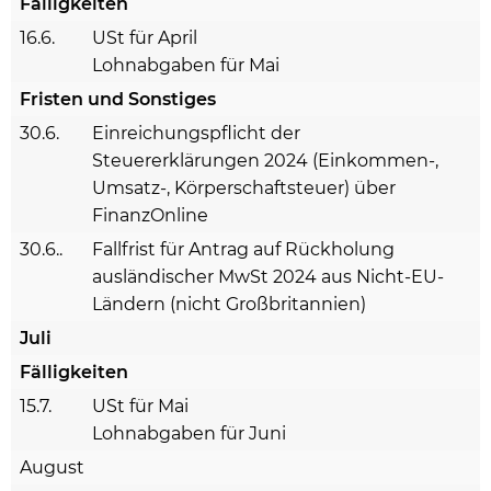
Fälligkeiten
16.6.
USt für April
Lohnabgaben für Mai
Fristen und Sonstiges
30.6.
Einreichungspflicht der
Steuererklärungen 2024 (Einkommen-,
Umsatz-, Körperschaftsteuer) über
FinanzOnline
30.6..
Fallfrist für Antrag auf Rückholung
ausländischer MwSt 2024 aus Nicht-EU-
Ländern (nicht Großbritannien)
Juli
Fälligkeiten
15.7.
USt für Mai
Lohnabgaben für Juni
August