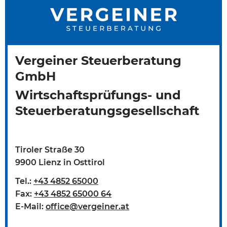
Vergeiner Steuerberatung
GmbH
Wirtschaftsprüfungs- und
Steuerberatungsgesellschaft
Tiroler Straße 30
9900 Lienz in Osttirol
Tel.:
+43 4852 65000
Fax:
+43 4852 65000 64
E-Mail:
office@vergeiner.at