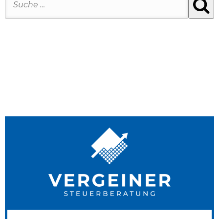
beschlossene Telearbeitsgesetz kommt es …