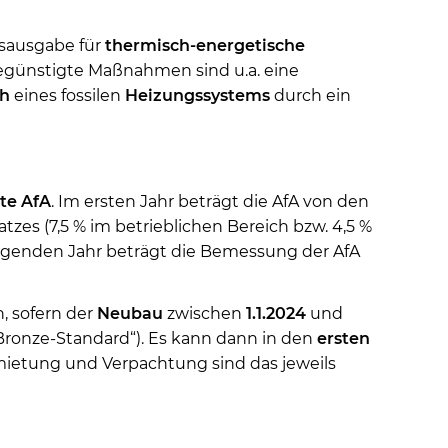
bsausgabe für
thermisch-energetische
günstigte Maßnahmen sind u.a. eine
ch
eines fossilen
Heizungssystems
durch ein
te AfA
. Im ersten Jahr beträgt die AfA von den
es (7,5 % im betrieblichen Bereich bzw. 4,5 %
olgenden Jahr beträgt die Bemessung der AfA
, sofern der
Neubau
zwischen
1.1.2024
und
Bronze-Standard“). Es kann dann in den
ersten
mietung und Verpachtung sind das jeweils