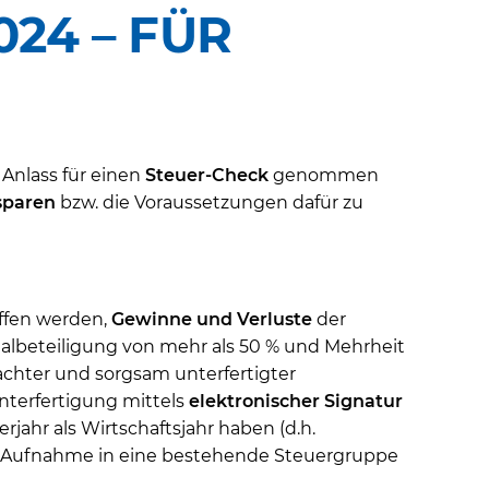
 – FÜR U
Anlass für einen
Steuer-Check
genommen
sparen
bzw. die Voraussetzungen dafür zu
ffen werden,
Gewinne und Verluste
der
talbeteiligung von mehr als 50 % und Mehrheit
chter und sorgsam unterfertigter
nterfertigung mittels
elektronischer Signatur
rjahr als Wirtschaftsjahr haben (d.h.
die Aufnahme in eine bestehende Steuergruppe