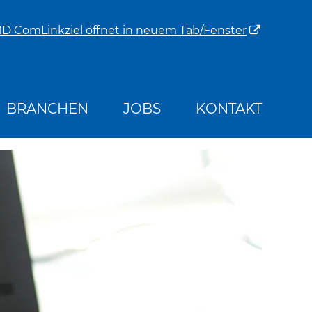
MD Com
Linkziel öffnet in neuem Tab/Fenster
BRANCHEN
JOBS
KONTAKT