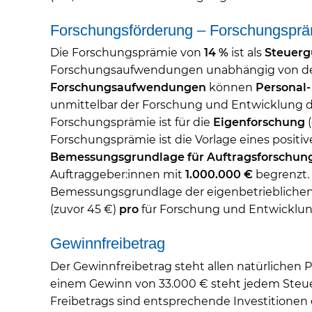
Forschungsförderung – Forschungsprä
Die Forschungsprämie von
14 %
ist als
Steuerg
Forschungsaufwendungen unabhängig von der 
Forschungsaufwendungen
können
Personal
unmittelbar der Forschung und Entwicklung di
Forschungsprämie ist für die
Eigenforschung
(
Forschungsprämie ist die Vorlage eines positi
Bemessungsgrundlage für Auftragsforschun
Auftraggeber:innen mit
1.000.000 €
begrenzt. 
Bemessungsgrundlage der eigenbetriebliche
(zuvor 45 €)
pro
für Forschung und Entwicklun
Gewinnfreibetrag
Der Gewinnfreibetrag steht allen natürliche
einem Gewinn von 33.000 € steht jedem Steue
Freibetrags sind entsprechende Investitionen e