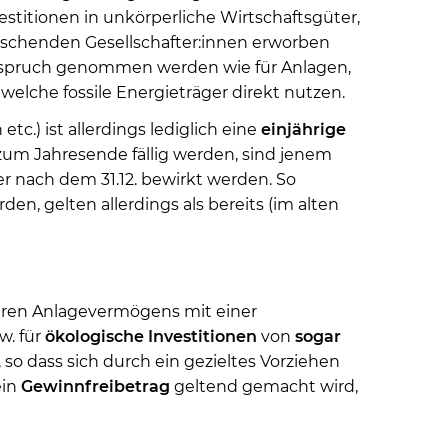
estitionen in unkörperliche Wirtschaftsgüter,
schenden Gesellschafter:innen erworben
nspruch genommen werden wie für Anlagen,
welche fossile Energieträger direkt nutzen.
tc.) ist allerdings lediglich eine
einjährige
um Jahresende fällig werden, sind jenem
r nach dem 31.12. bewirkt werden. So
en, gelten allerdings als bereits (im alten
aren Anlagevermögens mit einer
w. für
ökologische Investitionen
von
sogar
 so dass sich durch ein gezieltes Vorziehen
ein
Gewinnfreibetrag
geltend gemacht wird,