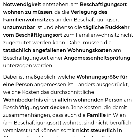
Notwendigkeit
entstehen, am
Beschäftigungsort
wohnen zu müssen
, da die
Verlegung des
Familienwohnsitzes
an den Beschäftigungsort
unzumutbar
ist und ebenso die
tägliche Rückkehr
vom Beschäftigungsort
zum Familienwohnsitz nicht
zugemutet werden kann. Dabei müssen die
tatsächlich
angefallenen Wohnungskosten
am
Beschäftigungsort einer
Angemessenheitsprüfung
unterzogen werden.
Dabei ist maßgeblich, welche
Wohnungsgröße für
eine Person
angemessen ist – anders ausgedrückt,
welche Kosten das durchschnittliche
Wohnbedürfnis
einer
allein
wohnenden
Person
am
Beschäftigungsort
decken
. Jene Kosten, die damit
zusammenhängen, dass auch die
Familie
in Wien
(am Beschäftigungsort) wohnte, sind nicht beruflich
veranlasst und können somit
nicht
steuerlich
in