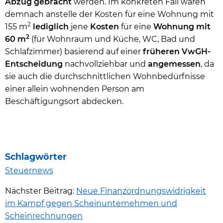
Abzug gebracht
werden. Im konkreten Fall waren
demnach anstelle der Kosten für eine Wohnung mit
2
155 m
lediglich
jene
Kosten
für eine
Wohnung mit
2
60 m
(für Wohnraum und Küche, WC, Bad und
Schlafzimmer) basierend auf einer
früheren VwGH-
Entscheidung
nachvollziehbar und
angemessen
, da
sie auch die durchschnittlichen Wohnbedürfnisse
einer allein wohnenden Person am
Beschäftigungsort abdecken.
Schlagwörter
Steuernews
Nächster Beitrag:
Neue Finanzordnungswidrigkeit
im Kampf gegen Scheinunternehmen und
Scheinrechnungen