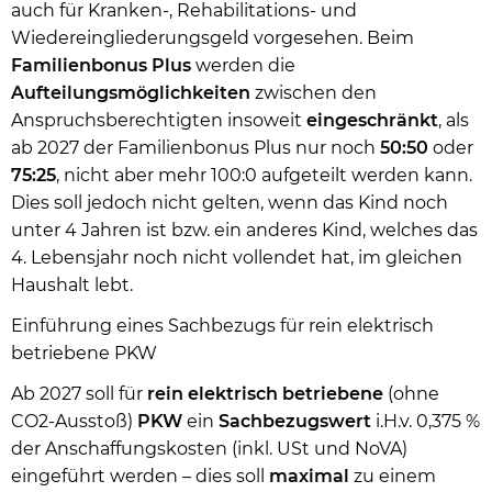
auch für Kranken-, Rehabilitations- und
Wiedereingliederungsgeld vorgesehen. Beim
Familienbonus Plus
werden die
Aufteilungsmöglichkeiten
zwischen den
Anspruchsberechtigten insoweit
eingeschränkt
, als
ab 2027 der Familienbonus Plus nur noch
50:50
oder
75:25
, nicht aber mehr 100:0 aufgeteilt werden kann.
Dies soll jedoch nicht gelten, wenn das Kind noch
unter 4 Jahren ist bzw. ein anderes Kind, welches das
4. Lebensjahr noch nicht vollendet hat, im gleichen
Haushalt lebt.
Einführung eines Sachbezugs für rein elektrisch
betriebene PKW
Ab 2027 soll für
rein elektrisch betriebene
(ohne
CO2-Ausstoß)
PKW
ein
Sachbezugswert
i.H.v. 0,375 %
der Anschaffungskosten (inkl. USt und NoVA)
eingeführt werden – dies soll
maximal
zu einem