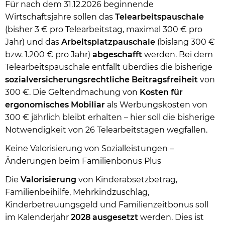
Für nach dem 31.12.2026 beginnende
Wirtschaftsjahre sollen das
Telearbeitspauschale
(bisher 3 € pro Telearbeitstag, maximal 300 € pro
Jahr) und das
Arbeitsplatzpauschale
(bislang 300 €
bzw. 1.200 € pro Jahr)
abgeschafft
werden. Bei dem
Telearbeitspauschale entfällt überdies die bisherige
sozialversicherungsrechtliche
Beitragsfreiheit
von
300 €. Die Geltendmachung von
Kosten für
ergonomisches Mobiliar
als Werbungskosten von
300 € jährlich bleibt erhalten – hier soll die bisherige
Notwendigkeit von 26 Telearbeitstagen wegfallen.
Keine Valorisierung von Sozialleistungen –
Änderungen beim Familienbonus Plus
Die
Valorisierung
von Kinderabsetzbetrag,
Familienbeihilfe, Mehrkindzuschlag,
Kinderbetreuungsgeld und Familienzeitbonus soll
im Kalenderjahr
2028
ausgesetzt
werden. Dies ist