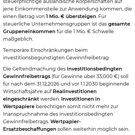
steuerpflichtige ausländische Körperschaften auf
jene Einkommensteile zur Anwendung kommen, die
einen Betrag von
1 Mio. € übersteigen
. Für
steuerliche Unternehmensgruppen ist das
gesamte
Gruppeneinkommen
für die 1 Mio. € Schwelle
maßgeblich.
Temporäre Einschränkungen beim
investitionsbegünstigten Gewinnfreibetrag
Die Geltendmachung des
investitionsbedingten
Gewinnfreibetrags
(für Gewinne über 33.000 €) soll
für nach dem 31.12.2026 und vor 1.1.2030 beginnende
Wirtschaftsjahre auf
Realinvestitionen
eingeschränkt
werden.
Investitionen in
Wertpapiere
berechtigen somit nicht mehr zur
Inanspruchnahme des investitionsbedingten
Gewinnfreibetrags.
Wertpapier-
Ersatzbeschaffungen
sollen weiterhin möglich sein.