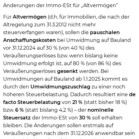
Änderungen der Immo-ESt für „Altvermögen“
Für
Altvermögen
(d.h. für Immobilien, die nach der
Altregelung zum 31.3.2012 nicht mehr
steuerverfangen waren), sollen die
pauschalen
Anschaffungskosten
bei Umwidmung auf Bauland
vor 31.12.2024 auf 30 % (von 40 %) des
Veräußerungserlöses bzw. wenn bislang keine
Umwidmung erfolgt ist, auf 80 % (von 86 %) des
Veräußerungserlöses
gesenkt
werden. Bei
Umwidmungen auf Bauland ab 1.1.2025 kommt es
durch den
Umwidmungszuschlag
zu einer noch
höheren Steuerbelastung. Dadurch resultiert eine
de
facto Steuerbelastung
von
21 %
(statt bisher 18 %)
bzw.
6 %
(statt bislang 4,2 %) – der
nominelle
Steuersatz
der Immo-ESt von
30 %
soll erhalten
bleiben. Die Änderungen sollen erstmals auf
Veräußerungen nach dem 31.12.2026 anwendbar sein